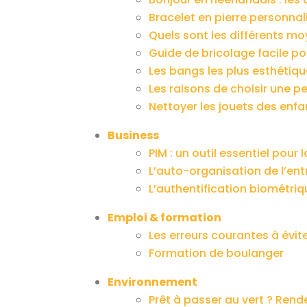
Bracelet en pierre personnalis
Quels sont les différents m
Guide de bricolage facile p
Les bangs les plus esthétiq
Les raisons de choisir une p
Nettoyer les jouets des enfa
Business
PIM : un outil essentiel pour
L’auto-organisation de l’entr
L’authentification biométri
Emploi & formation
Les erreurs courantes à évit
Formation de boulanger
Environnement
Prêt à passer au vert ? Ren