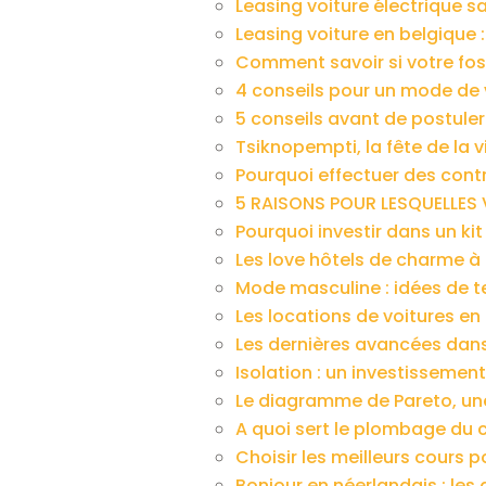
Leasing voiture électrique sa
Leasing voiture en belgique 
Comment savoir si votre fos
4 conseils pour un mode de 
5 conseils avant de postuler
Tsiknopempti, la fête de la 
Pourquoi effectuer des contr
5 RAISONS POUR LESQUELLES 
Pourquoi investir dans un kit
Les love hôtels de charme à 
Mode masculine : idées de t
Les locations de voitures en
Les dernières avancées dan
Isolation : un investissemen
Le diagramme de Pareto, un
A quoi sert le plombage du 
Choisir les meilleurs cours 
Bonjour en néerlandais : les 