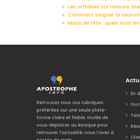
Les orthèses sur mesure: bien
Comment soigner la neurod
Maux de tête : quels sont le
Actu
En d
Retrouvez tous vos rubriques
Foo
préférées sur une seule plate-
Ten
forme claire et fiable. Inutile de
vous déplacer au kiosque pour
Rés
retrouver l’actualité, vous l’avez à
Cla