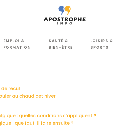
EMPLOI &
SANTÉ &
LOISIRS &
FORMATION
BIEN-ÊTRE
SPORTS
 de recul
uler au chaud cet hiver
elgique : quelles conditions s’appliquent ?
ique : que faut-il faire ensuite ?