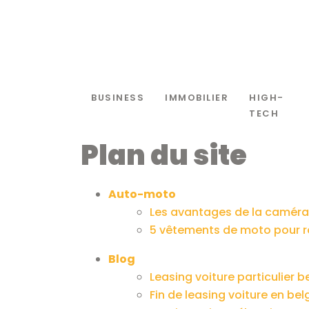
BUSINESS
IMMOBILIER
HIGH-
TECH
Plan du site
Auto-moto
Les avantages de la caméra
5 vêtements de moto pour ro
Blog
Leasing voiture particulier b
Fin de leasing voiture en belg