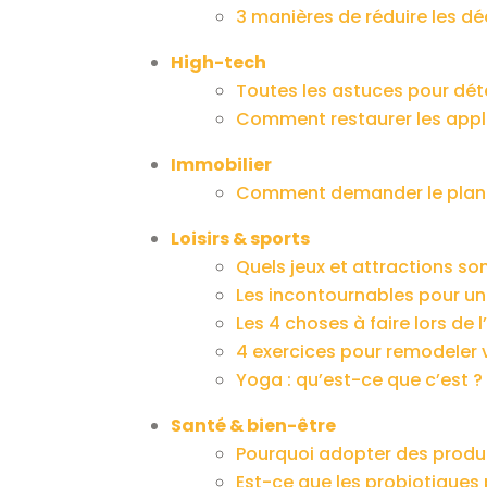
3 manières de réduire les d
High-tech
Toutes les astuces pour déte
Comment restaurer les appl
Immobilier
Comment demander le plan 
Loisirs & sports
Quels jeux et attractions so
Les incontournables pour un
Les 4 choses à faire lors de
4 exercices pour remodeler 
Yoga : qu’est-ce que c’est ?
Santé & bien-être
Pourquoi adopter des produi
Est-ce que les probiotiques 