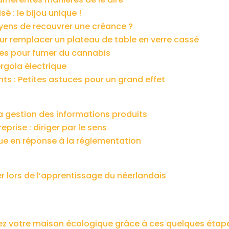
é : le bijou unique !
oyens de recouvrer une créance ?
our remplacer un plateau de table en verre cassé
ues pour fumer du cannabis
ergola électrique
nts : Petites astuces pour un grand effet
 la gestion des informations produits
eprise : diriger par le sens
que en réponse à la réglementation
er lors de l’apprentissage du néerlandais
dez votre maison écologique grâce à ces quelques étap