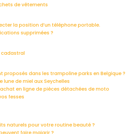
échets de vêtements
cter la position d’un téléphone portable.
ications supprimées ?
cadastral
nt proposés dans les trampoline parks en Belgique ?
e lune de miel aux Seychelles
 l’achat en ligne de pièces détachées de moto
vos fesses
ts naturels pour votre routine beauté ?
peuvent faire maigrir ?