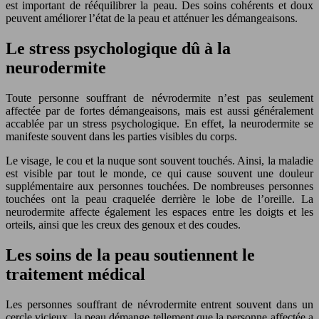
est important de rééquilibrer la peau. Des soins cohérents et doux
peuvent améliorer l’état de la peau et atténuer les démangeaisons.
Le stress psychologique dû à la
neurodermite
Toute personne souffrant de névrodermite n’est pas seulement
affectée par de fortes démangeaisons, mais est aussi généralement
accablée par un stress psychologique. En effet, la neurodermite se
manifeste souvent dans les parties visibles du corps.
Le visage, le cou et la nuque sont souvent touchés. Ainsi, la maladie
est visible par tout le monde, ce qui cause souvent une douleur
supplémentaire aux personnes touchées. De nombreuses personnes
touchées ont la peau craquelée derrière le lobe de l’oreille. La
neurodermite affecte également les espaces entre les doigts et les
orteils, ainsi que les creux des genoux et des coudes.
Les soins de la peau soutiennent le
traitement médical
Les personnes souffrant de névrodermite entrent souvent dans un
cercle vicieux, la peau démange tellement que la personne affectée a