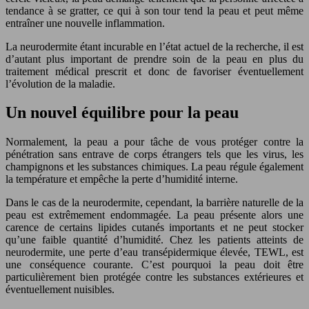
tendance à se gratter, ce qui à son tour tend la peau et peut même
entraîner une nouvelle inflammation.
La neurodermite étant incurable en l’état actuel de la recherche, il est
d’autant plus important de prendre soin de la peau en plus du
traitement médical prescrit et donc de favoriser éventuellement
l’évolution de la maladie.
Un nouvel équilibre pour la peau
Normalement, la peau a pour tâche de vous protéger contre la
pénétration sans entrave de corps étrangers tels que les virus, les
champignons et les substances chimiques. La peau régule également
la température et empêche la perte d’humidité interne.
Dans le cas de la neurodermite, cependant, la barrière naturelle de la
peau est extrêmement endommagée. La peau présente alors une
carence de certains lipides cutanés importants et ne peut stocker
qu’une faible quantité d’humidité. Chez les patients atteints de
neurodermite, une perte d’eau transépidermique élevée, TEWL, est
une conséquence courante. C’est pourquoi la peau doit être
particulièrement bien protégée contre les substances extérieures et
éventuellement nuisibles.