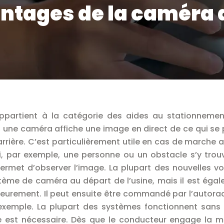
ntages de la caméra 
ppartient à la catégorie des aides au stationnemen
 une caméra affiche une image en direct de ce qui se
ière. C’est particulièrement utile en cas de marche ar
, par exemple, une personne ou un obstacle s’y trou
ermet d’observer l’image. La plupart des nouvelles vo
stème de caméra au départ de l’usine, mais il est éga
térieurement. Il peut ensuite être commandé par l’autora
exemple. La plupart des systèmes fonctionnent sans f
ue est nécessaire. Dès que le conducteur engage la 