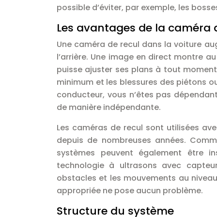
possible d’éviter, par exemple, les bosses
Les avantages de la caméra 
Une caméra de recul dans la voiture a
l’arrière. Une image en direct montre au
puisse ajuster ses plans à tout moment.
minimum et les blessures des piétons o
conducteur, vous n’êtes pas dépendant
de manière indépendante.
Les caméras de recul sont utilisées a
depuis de nombreuses années. Comme 
systèmes peuvent également être inst
technologie à ultrasons avec capteu
obstacles et les mouvements au niveau d
appropriée ne pose aucun problème.
Structure du système