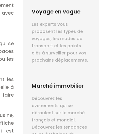
ement
Voyage en vogue
s avec
Les experts vous
proposent les types de
voyages, les modes de
qui se
transport et les points
spaces
clés à surveiller pour vos
ou les
prochains déplacements.
nt les
Marché immobilier
elle à
 faire
Découvrez les
événements qui se
déroulent sur le marché
usine,
français et mondial.
fiche
Découvrez les tendances
il est