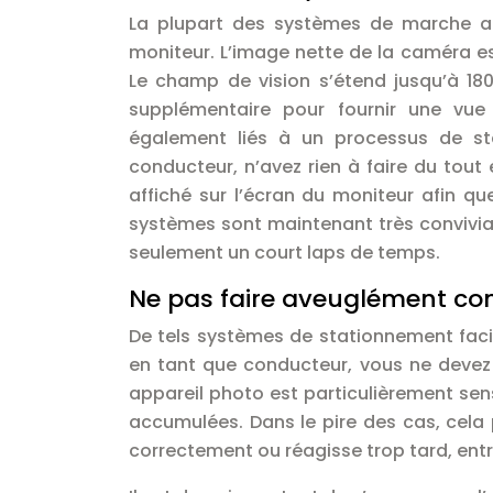
La plupart des systèmes de marche ar
moniteur. L’image nette de la caméra est 
Le champ de vision s’étend jusqu’à 180
supplémentaire pour fournir une vu
également liés à un processus de st
conducteur, n’avez rien à faire du tout 
affiché sur l’écran du moniteur afin q
systèmes sont maintenant très conviviau
seulement un court laps de temps.
Ne pas faire aveuglément con
De tels systèmes de stationnement faci
en tant que conducteur, vous ne devez 
appareil photo est particulièrement sens
accumulées. Dans le pire des cas, cela
correctement ou réagisse trop tard, entr