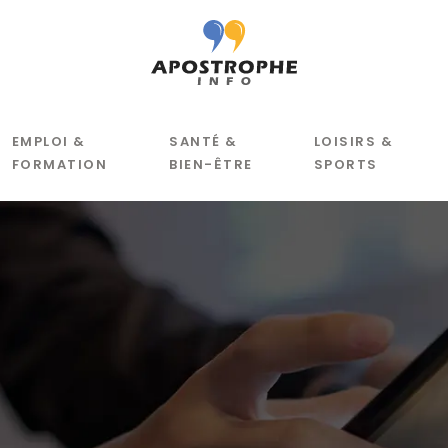
EMPLOI &
SANTÉ &
LOISIRS &
FORMATION
BIEN-ÊTRE
SPORTS