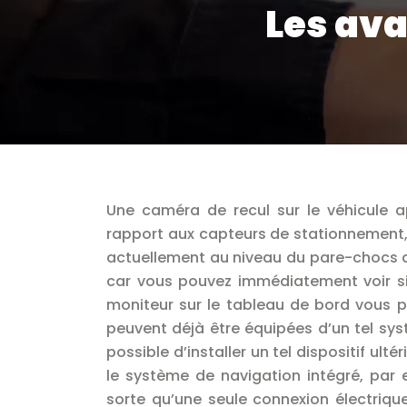
Les ava
Une caméra de recul sur le véhicule a
rapport aux capteurs de stationnement,
actuellement au niveau du pare-chocs arr
car vous pouvez immédiatement voir si
moniteur sur le tableau de bord vous p
peuvent déjà être équipées d’un tel sy
possible d’installer un tel dispositif ul
le système de navigation intégré, par 
sorte qu’une seule connexion électriq