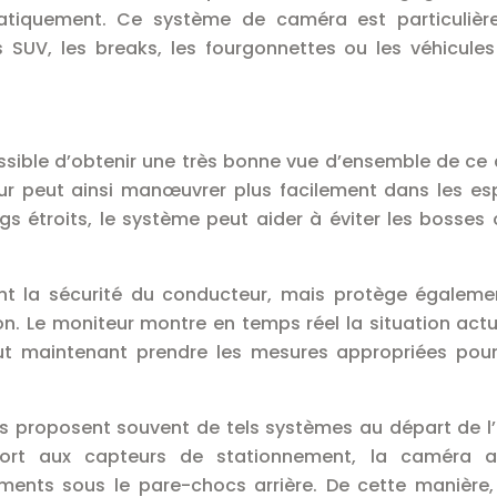
matiquement. Ce système de caméra est particulièr
 SUV, les breaks, les fourgonnettes ou les véhicule
ossible d’obtenir une très bonne vue d’ensemble de ce 
eur peut ainsi manœuvrer plus facilement dans les e
ings étroits, le système peut aider à éviter les bosses 
nt la sécurité du conducteur, mais protège égaleme
on. Le moniteur montre en temps réel la situation actu
eut maintenant prendre les mesures appropriées pour
 proposent souvent de tels systèmes au départ de l’
rt aux capteurs de stationnement, la caméra af
ents sous le pare-chocs arrière. De cette manière, 