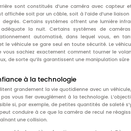
rière sont constitués d’une caméra avec capteur e
affichée soit par un câble, soit à l’aide d’une liaison 
 degrés. Certains systèmes offrent une lumière infr
e adéquate la nuit. Certains systèmes de caméras
ationnement automatisé, dans lequel vous, en tan
et le véhicule se gare seul en toute sécurité. Le véhicu
ue vous sachiez exactement comment tourner le volan
x, de sorte qu’ils garantissent une manipulation sûre
fiance à la technologie
litent grandement la vie quotidienne avec un véhicule
pas vous fier aveuglément à la technologie. L’objecti
ible si, par exemple, de petites quantités de saleté s’
 peut conduire à ce que la caméra de recul ne réagis
aînant une collision.