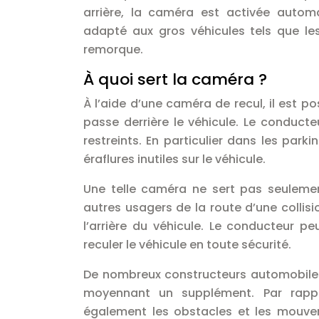
arrière, la caméra est activée auto
adapté aux gros véhicules tels que les
remorque.
À quoi sert la caméra ?
À l’aide d’une caméra de recul, il est p
passe derrière le véhicule. Le conduct
restreints. En particulier dans les park
éraflures inutiles sur le véhicule.
Une telle caméra ne sert pas seuleme
autres usagers de la route d’une collisi
l’arrière du véhicule. Le conducteur p
reculer le véhicule en toute sécurité.
De nombreux constructeurs automobiles
moyennant un supplément. Par rappo
également les obstacles et les mouvem