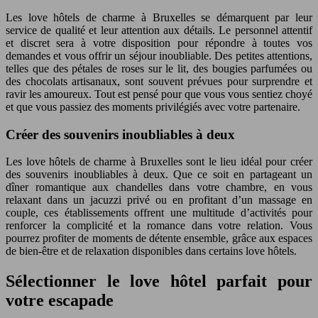
Les love hôtels de charme à Bruxelles se démarquent par leur
service de qualité et leur attention aux détails. Le personnel attentif
et discret sera à votre disposition pour répondre à toutes vos
demandes et vous offrir un séjour inoubliable. Des petites attentions,
telles que des pétales de roses sur le lit, des bougies parfumées ou
des chocolats artisanaux, sont souvent prévues pour surprendre et
ravir les amoureux. Tout est pensé pour que vous vous sentiez choyé
et que vous passiez des moments privilégiés avec votre partenaire.
Créer des souvenirs inoubliables à deux
Les love hôtels de charme à Bruxelles sont le lieu idéal pour créer
des souvenirs inoubliables à deux. Que ce soit en partageant un
dîner romantique aux chandelles dans votre chambre, en vous
relaxant dans un jacuzzi privé ou en profitant d’un massage en
couple, ces établissements offrent une multitude d’activités pour
renforcer la complicité et la romance dans votre relation. Vous
pourrez profiter de moments de détente ensemble, grâce aux espaces
de bien-être et de relaxation disponibles dans certains love hôtels.
Sélectionner le love hôtel parfait pour
votre escapade