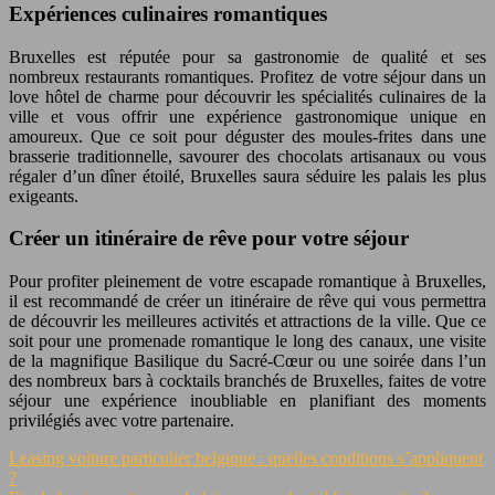
Expériences culinaires romantiques
Bruxelles est réputée pour sa gastronomie de qualité et ses
nombreux restaurants romantiques. Profitez de votre séjour dans un
love hôtel de charme pour découvrir les spécialités culinaires de la
ville et vous offrir une expérience gastronomique unique en
amoureux. Que ce soit pour déguster des moules-frites dans une
brasserie traditionnelle, savourer des chocolats artisanaux ou vous
régaler d’un dîner étoilé, Bruxelles saura séduire les palais les plus
exigeants.
Créer un itinéraire de rêve pour votre séjour
Pour profiter pleinement de votre escapade romantique à Bruxelles,
il est recommandé de créer un itinéraire de rêve qui vous permettra
de découvrir les meilleures activités et attractions de la ville. Que ce
soit pour une promenade romantique le long des canaux, une visite
de la magnifique Basilique du Sacré-Cœur ou une soirée dans l’un
des nombreux bars à cocktails branchés de Bruxelles, faites de votre
séjour une expérience inoubliable en planifiant des moments
privilégiés avec votre partenaire.
Leasing voiture particulier belgique : quelles conditions s’appliquent
?