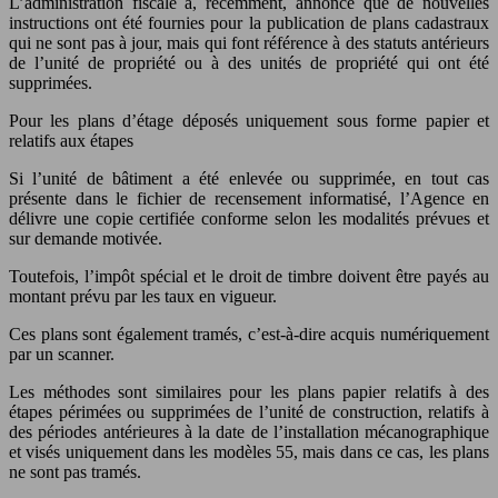
L’administration fiscale a, récemment, annoncé que de nouvelles
instructions ont été fournies pour la publication de plans cadastraux
qui ne sont pas à jour, mais qui font référence à des statuts antérieurs
de l’unité de propriété ou à des unités de propriété qui ont été
supprimées.
Pour les plans d’étage déposés uniquement sous forme papier et
relatifs aux étapes
Si l’unité de bâtiment a été enlevée ou supprimée, en tout cas
présente dans le fichier de recensement informatisé, l’Agence en
délivre une copie certifiée conforme selon les modalités prévues et
sur demande motivée.
Toutefois, l’impôt spécial et le droit de timbre doivent être payés au
montant prévu par les taux en vigueur.
Ces plans sont également tramés, c’est-à-dire acquis numériquement
par un scanner.
Les méthodes sont similaires pour les plans papier relatifs à des
étapes périmées ou supprimées de l’unité de construction, relatifs à
des périodes antérieures à la date de l’installation mécanographique
et visés uniquement dans les modèles 55, mais dans ce cas, les plans
ne sont pas tramés.