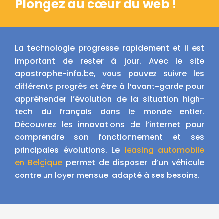
Plongez au cœur du web !
La technologie progresse rapidement et il est
important de rester à jour. Avec le site
apostrophe-info.be, vous pouvez suivre les
différents progrès et être à l’avant-garde pour
appréhender l’évolution de la situation high-
tech du français dans le monde entier.
Découvrez les innovations de l’internet pour
comprendre son fonctionnement et ses
principales évolutions. Le
leasing automobile
en Belgique
permet de disposer d’un véhicule
contre un loyer mensuel adapté à ses besoins.