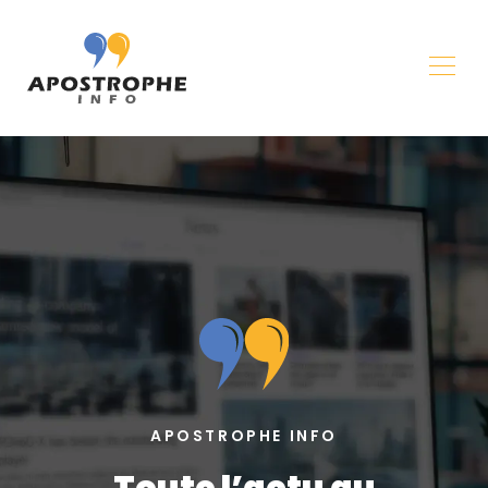
APOSTROPHE INFO
Toute l’actu au