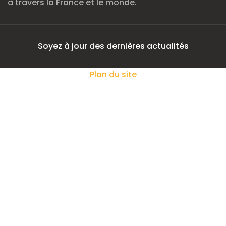
à travers la France et le monde.
Soyez à jour des dernières actualités
Plan du site